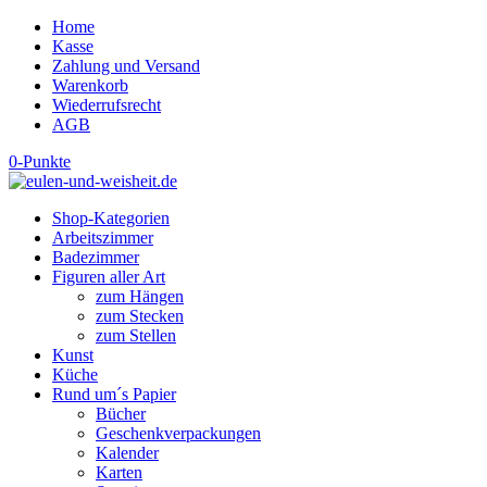
Home
Kasse
Zahlung und Versand
Warenkorb
Wiederrufsrecht
AGB
0-Punkte
Shop-Kategorien
Arbeitszimmer
Badezimmer
Figuren aller Art
zum Hängen
zum Stecken
zum Stellen
Kunst
Küche
Rund um´s Papier
Bücher
Geschenkverpackungen
Kalender
Karten