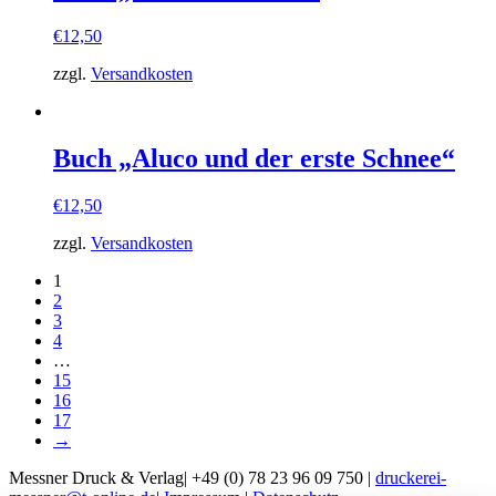
€
12,50
zzgl.
Versandkosten
Buch „Aluco und der erste Schnee“
€
12,50
zzgl.
Versandkosten
1
2
3
4
…
15
16
17
→
Messner Druck & Verlag| +49 (0) 78 23 96 09 750 |
druckerei-