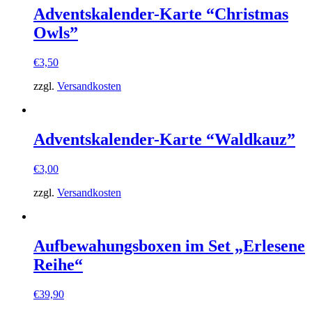
Adventskalender-Karte “Christmas
Owls”
€
3,50
zzgl.
Versandkosten
Adventskalender-Karte “Waldkauz”
€
3,00
zzgl.
Versandkosten
Aufbewahungsboxen im Set „Erlesene
Reihe“
€
39,90