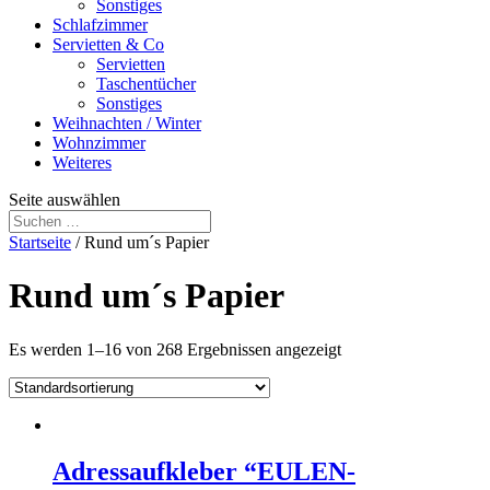
Sonstiges
Schlafzimmer
Servietten & Co
Servietten
Taschentücher
Sonstiges
Weihnachten / Winter
Wohnzimmer
Weiteres
Seite auswählen
Startseite
/ Rund um´s Papier
Rund um´s Papier
Es werden 1–16 von 268 Ergebnissen angezeigt
Adressaufkleber “EULEN-