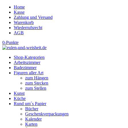
Home
Kasse
Zahlung und Versand
Warenkorb
Wiederrufsrecht
AGB
0-Punkte
Shop-Kategorien
Arbeitszimmer
Badezimmer
Figuren aller Art
zum Hängen
zum Stecken
zum Stellen
Kunst
Küche
Rund um´s Papier
Bücher
Geschenkverpackungen
Kalender
Karten