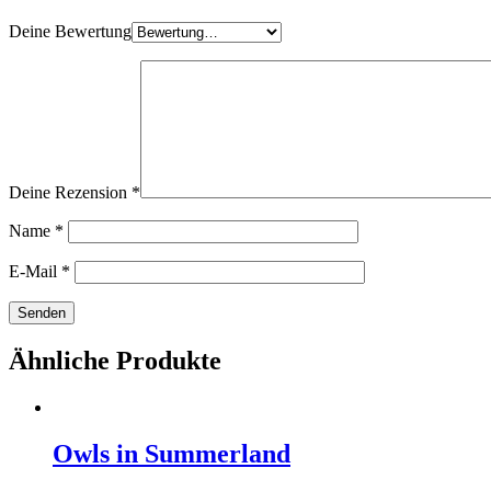
Deine Bewertung
Deine Rezension
*
Name
*
E-Mail
*
Ähnliche Produkte
Owls in Summerland