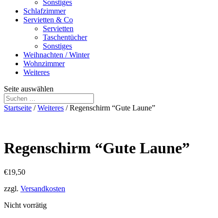
Sonstiges
Schlafzimmer
Servietten & Co
Servietten
Taschentücher
Sonstiges
Weihnachten / Winter
Wohnzimmer
Weiteres
Seite auswählen
Startseite
/
Weiteres
/ Regenschirm “Gute Laune”
Regenschirm “Gute Laune”
€
19,50
zzgl.
Versandkosten
Nicht vorrätig