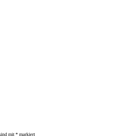
sind mit
*
markiert