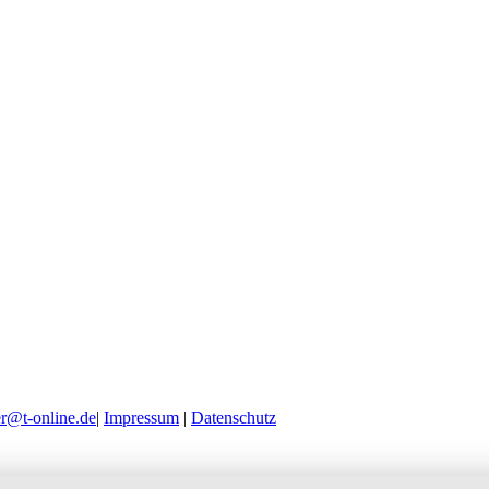
r@t-online.de
|
Impressum
|
Datenschutz