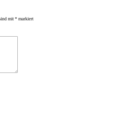
sind mit
*
markiert