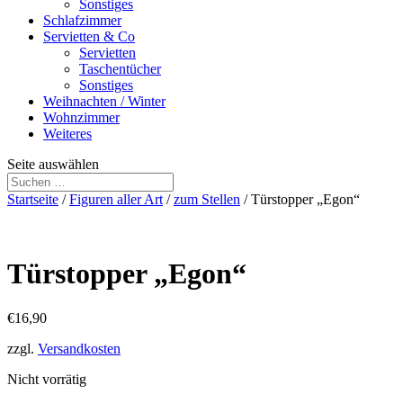
Sonstiges
Schlafzimmer
Servietten & Co
Servietten
Taschentücher
Sonstiges
Weihnachten / Winter
Wohnzimmer
Weiteres
Seite auswählen
Startseite
/
Figuren aller Art
/
zum Stellen
/ Türstopper „Egon“
Türstopper „Egon“
€
16,90
zzgl.
Versandkosten
Nicht vorrätig