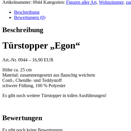
Artikelnummer:
0944
Kategorien:
Figuren aller Art
,
Wohnzimmer
,
zu
Beschreibung
Bewertungen (0)
Beschreibung
Türstopper „Egon“
Art.-Nr. 0944 – 16,90 EUR
Höhe ca. 25 cm
Material: zusammengesetzt aus flauschig weichem
Cord-, Chenille- und Teddystoff
schwere Füllung, 100 % Polyester
Es gibt noch weitere Türstopper in tollen Ausführungen!
Bewertungen
Es gibt noch keine Bewertungen.