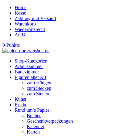
Home
Kasse
Zahlung und Versand
Warenkorb
Wiederrufsrecht
AGB
0-Punkte
Shop-Kategorien
Arbeitszimmer
Badezimmer
Figuren aller Art
zum Hängen
zum Stecken
zum Stellen
Kunst
Küche
Rund um´s Papier
Bücher
Geschenkverpackungen
Kalender
Karten