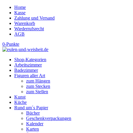
Home
Kasse
Zahlung und Versand
Warenkorb
Wiederrufsrecht
AGB
0-Punkte
Shop-Kategorien
Arbeitszimmer
Badezimmer
Figuren aller Art
zum Hängen
zum Stecken
zum Stellen
Kunst
Küche
Rund um´s Papier
Bücher
Geschenkverpackungen
Kalender
Karten