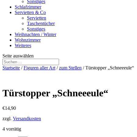
Sonstiges
Schlafzimmer
Servietten & Co
Servietten
Taschentücher
Sonstiges
Weihnachten / Winter
Wohnzimmer
Weiteres
Seite auswählen
Startseite
/
Figuren aller Art
/
zum Stellen
/ Türstopper „Schneeeule“
Türstopper „Schneeeule“
€
14,90
zzgl.
Versandkosten
4 vorrätig