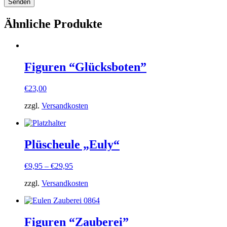
Ähnliche Produkte
Figuren “Glücksboten”
€
23,00
zzgl.
Versandkosten
Plüscheule „Euly“
€
9,95
–
€
29,95
zzgl.
Versandkosten
Figuren “Zauberei”