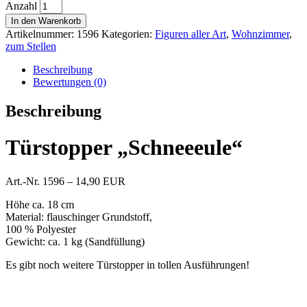
Anzahl
In den Warenkorb
Artikelnummer:
1596
Kategorien:
Figuren aller Art
,
Wohnzimmer
,
zum Stellen
Beschreibung
Bewertungen (0)
Beschreibung
Türstopper „Schneeeule“
Art.-Nr. 1596 – 14,90 EUR
Höhe ca. 18 cm
Material: flauschinger Grundstoff,
100 % Polyester
Gewicht: ca. 1 kg (Sandfüllung)
Es gibt noch weitere Türstopper in tollen Ausführungen!